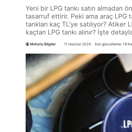
Yeni bir LPG tankı satın almadan önc
tasarruf ettirir. Peki ama araç LPG t
tankları kaç TL’ye satılıyor? Atiker 
kaçtan LPG tankı alınır? İşte detayl
Motorlu Bilgiler
11 Haziran 2024
Son güncelleme: 19 K