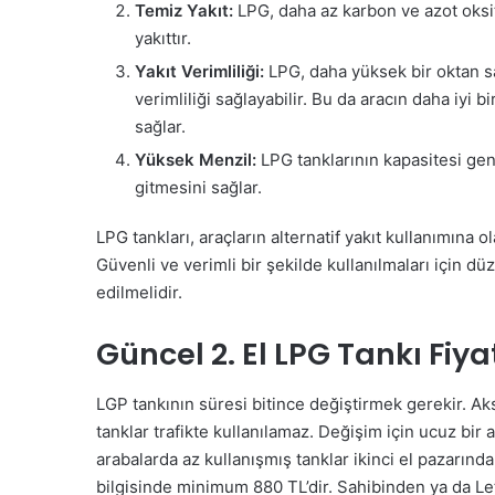
Temiz Yakıt:
LPG, daha az karbon ve azot oksit
yakıttır.
Yakıt Verimliliği:
LPG, daha yüksek bir oktan s
verimliliği sağlayabilir. Bu da aracın daha iyi
sağlar.
Yüksek Menzil:
LPG tanklarının kapasitesi gen
gitmesini sağlar.
LPG tankları, araçların alternatif yakıt kullanımına 
Güvenli ve verimli bir şekilde kullanılmaları için d
edilmelidir.
Güncel 2. El LPG Tankı Fiyat
LGP tankının süresi bitince değiştirmek gerekir. Aksi
tanklar trafikte kullanılamaz. Değişim için ucuz bir a
arabalarda az kullanışmış tanklar ikinci el pazarında
bilgisinde minimum 880 TL’dir. Sahibinden ya da L