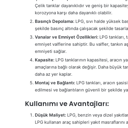
Çelik tanklar dayanıklıdır ve geniş bir kapasite
korozyona karşı daha dayanıklı olabilir.
Basınçlı Depolama:
LPG, sıvı halde yüksek bas
şekilde basınç altında çalışacak şekilde tasarla
Vanalar ve Emniyet Özellikleri:
LPG tankları, 
emniyet valflerine sahiptir. Bu valfler, tankın
emniyeti sağlar.
Kapasite:
LPG tanklarının kapasitesi, aracın ya
amaçlarına bağlı olarak değişir. Daha büyük ta
daha az yer kaplar.
Montaj ve Bağlantı:
LPG tankları, aracın şasis
edilmesi ve bağlantıların güvenli bir şekilde y
Kullanımı ve Avantajları:
Düşük Maliyet:
LPG, benzin veya dizel yakıtlar
LPG kullanan araç sahipleri yakıt masraflarını az