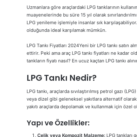
Uzmanlara göre araçlardaki LPG tanklarının kullanım
muayenelerinde bu süre 15 yıl olarak sınırlandırılmı
LPG yenileme işlemiyle insanlar sık karşılaşabiliyor
olduğunda ideal karşılamak mümkün.
LPG Tankı Fiyatları 2024Yeni bir LPG tankı satın alm
ettirir. Peki ama araç LPG tankı fiyatları ne kadar ol
tankların fiyatı nasıl? En ucuz kaçtan LPG tankı alını
LPG Tankı Nedir?
LPG tankı, araçlarda sıvılaştırılmış petrol gazı (LPG
veya dizel gibi geleneksel yakıtlara alternatif olarak k
yakıtı araçlarda depolamak ve kullanmak için özel o
Yapı ve Özellikler:
Çelik veya Kompozit Malzeme:
LPG tankları g