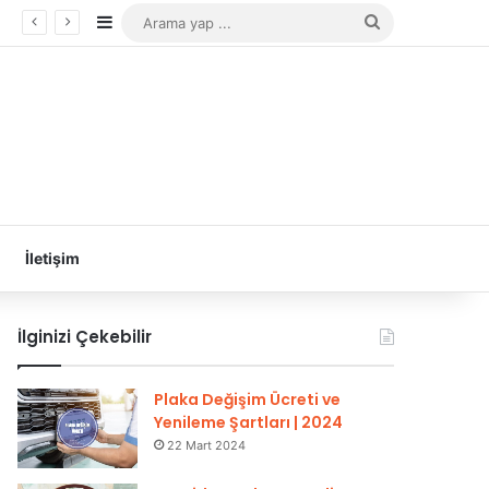
Kenar Bölmesi
Arama
yap
...
İletişim
İlginizi Çekebilir
Plaka Değişim Ücreti ve
Yenileme Şartları | 2024
22 Mart 2024