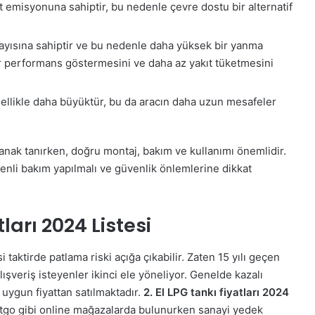
 emisyonuna sahiptir, bu nedenle çevre dostu bir alternatif
ayısına sahiptir ve bu nedenle daha yüksek bir yanma
 bir performans göstermesini ve daha az yakıt tüketmesini
ellikle daha büyüktür, bu da aracın daha uzun mesafeler
olanak tanırken, doğru montaj, bakım ve kullanımı önemlidir.
üzenli bakım yapılmalı ve güvenlik önlemlerine dikkat
ları 2024 Listesi
 taktirde patlama riski açığa çıkabilir. Zaten 15 yılı geçen
lışveriş isteyenler ikinci ele yöneliyor. Genelde kazalı
 uygun fiyattan satılmaktadır.
2. El LPG tankı fiyatları 2024
etgo gibi online mağazalarda bulunurken sanayi yedek