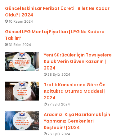
Güncel Eskihisar Feribot Ücreti | Bilet Ne Kadar
Oldu? | 2024
10 Kasım 2024
Güncel LPG Montaj Fiyatları | LPG Ne Kadara
Takılır?
31 Ekim 2024
Yeni Sürücüler İçin Tavsiyelere
Kulak Verin Güven Kazanın |
2024
28 Eylül 2024
Trafik Kanunlarına Göre Ön
Koltukta Oturma Maddesi |
2024
27 Eylül 2024
Aracınızı Kışa Hazırlamak İçin
Yapmanız Gerekenleri
Keşfedin! | 2024
26 Eylül 2024