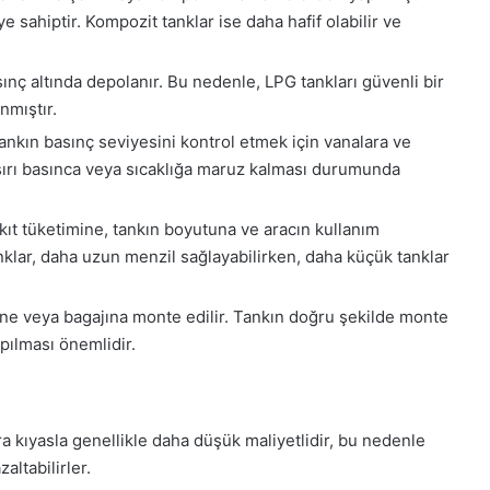
ye sahiptir. Kompozit tanklar ise daha hafif olabilir ve
ınç altında depolanır. Bu nedenle, LPG tankları güvenli bir
nmıştır.
tankın basınç seviyesini kontrol etmek için vanalara ve
 aşırı basınca veya sıcaklığa maruz kalması durumunda
kıt tüketimine, tankın boyutuna ve aracın kullanım
nklar, daha uzun menzil sağlayabilirken, daha küçük tanklar
ine veya bagajına monte edilir. Tankın doğru şekilde monte
apılması önemlidir.
a kıyasla genellikle daha düşük maliyetlidir, bu nedenle
altabilirler.