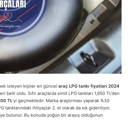
mek isteyen kişiler en güncel
araç LPG tankı fiyatları 2024
ri belli oldu. Sıfır araçlarda simit LPG tankları 1,650 TL’den
000 TL
’yi geçmektedir. Marka araştırması yaparak %30
anklarındaki ihtiyaçlar 2. el olarak da sık gideriliyor.
’ye bulunur. Bu konuda yoğun bir arayış olduğunun