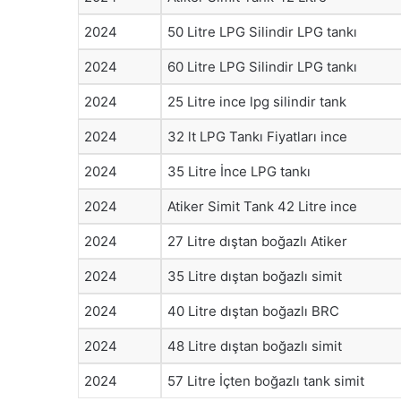
2024
50 Litre LPG Silindir LPG tankı
2024
60 Litre LPG Silindir LPG tankı
2024
25 Litre ince lpg silindir tank
2024
32 lt LPG Tankı Fiyatları ince
2024
35 Litre İnce LPG tankı
2024
Atiker Simit Tank 42 Litre ince
2024
27 Litre dıştan boğazlı Atiker
2024
35 Litre dıştan boğazlı simit
2024
40 Litre dıştan boğazlı BRC
2024
48 Litre dıştan boğazlı simit
2024
57 Litre İçten boğazlı tank simit