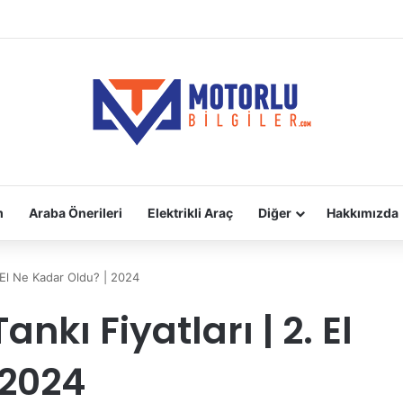
adara Takılır?
m
Araba Önerileri
Elektrikli Araç
Diğer
Hakkımızda
. El Ne Kadar Oldu? | 2024
nkı Fiyatları | 2. El
 2024