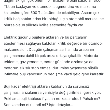
dağıtmak için çok önemli bir malzeme olan kablolar, 300
TL’den başlayan ve otomobil segmentine ve malzeme
kalitesine göre 500 TL üstüne de çıkabiliyor. Aracın çok
kritik bağlantılarından biri olduğu için otomobil markası ne
olursa olsun yüksek kalite seçmekte fayda var.
Elektrik gücünü bujilere aktaran ve bu parçaların
ateşlenmesi sağlayan kablolar, kritik değerde bir otomobil
malzemesidir. Düzgün çalışmaması halinde arabanın
çalışmaması dahil birçok arıza ortaya çıkabilir. Motorda
tekleme, gaz yememe, motor gücünde azalma ya da
motorun sık sık stop etmesi durumları yaşanırsa büyük
ihtimalle buji kablosunun değişme vakti geldiğine işarettir.
Buji kadar elektriği aktaran kablonun da sorunsuz
çalışması, arızalanırsa yenisiyle değiştirilmesi gerekiyor.
Peki ama buji kablosu fiyatları ne kadar oldu? Pahalı mı?
Son zamdan etkilendi mi? İşte detaylar…