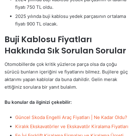
fiyatı 750 TL oldu.
2025 yılında buji kablosu yedek parçasının ortalama
fiyatı 900 TL olacak.
Buji Kablosu Fiyatları
Hakkında Sık Sorulan Sorular
Otomobillerde çok kritik yüzlerce parça olsa da çoğu
sürücü bunların içeriğini ve fiyatlarını bilmez. Bujilere güç
aktarımı yapan kablolar da buna dahildir. Gelin merak
ettiğiniz sorulara bir yanıt bulalım.
Bu konular da ilginizi çekebilir:
Güncel Skoda Engelli Araç Fiyatları | Ne Kadar Oldu?
Kiralık Ekskavatörler ve Ekskavatör Kiralama Fiyatları
En İyi Forklift Kiralama Firmaları ve Kiralama Ücreti