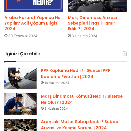
Marş Dinamosu Arızası
Araba Hararet Yapınca Ne
Sebepleri | Nasıl Tamir
Yapılır? Acil Çözüm Bilgisi |
Edilir? | 2024
2024
3 Haziran 2024
30 Temmuz 2024
İlginizi Çekebilir
PPF Kaplama Nedir? | Güncel PPF
Kaplama Fiyatları | 2024
14 Haziran 2024
Marş Dinamosu Kömürü Nedir? Biterse
Ne Olur? | 2024
8 Haziran 2024
Araçtaki Motor Subap Nedir? Subap
Arızası ve Kesme Sorunu | 2024