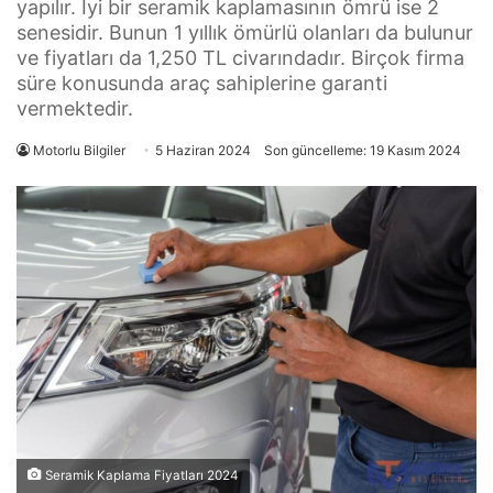
yapılır. İyi bir seramik kaplamasının ömrü ise 2
senesidir. Bunun 1 yıllık ömürlü olanları da bulunur
ve fiyatları da 1,250 TL civarındadır. Birçok firma
süre konusunda araç sahiplerine garanti
vermektedir.
Motorlu Bilgiler
5 Haziran 2024
Son güncelleme: 19 Kasım 2024
Seramik Kaplama Fiyatları 2024