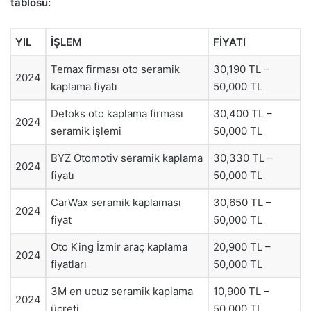
tablosu:
YIL
İŞLEM
FİYATI
Temax firması oto seramik
30,190 TL –
2024
kaplama fiyatı
50,000 TL
Detoks oto kaplama firması
30,400 TL –
2024
seramik işlemi
50,000 TL
BYZ Otomotiv seramik kaplama
30,330 TL –
2024
fiyatı
50,000 TL
CarWax seramik kaplaması
30,650 TL –
2024
fiyat
50,000 TL
Oto King İzmir araç kaplama
20,900 TL –
2024
fiyatları
50,000 TL
3M en ucuz seramik kaplama
10,900 TL –
2024
ücreti
50,000 TL