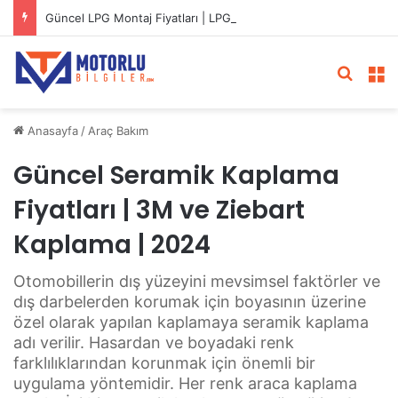
Güncel LPG Montaj Fiyatları | LPG Ne Kadara Takılır?
Arama 
M
Anasayfa
/
Araç Bakım
Güncel Seramik Kaplama
Fiyatları | 3M ve Ziebart
Kaplama | 2024
Otomobillerin dış yüzeyini mevsimsel faktörler ve
dış darbelerden korumak için boyasının üzerine
özel olarak yapılan kaplamaya seramik kaplama
adı verilir. Hasardan ve boyadaki renk
farklılıklarından korunmak için önemli bir
uygulama yöntemidir. Her renk araca kaplama