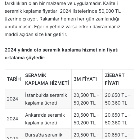
farklılıkları olan bir malzeme ve uygulamadır. Kaliteli
seramik kaplama fiyatları 2024 listelerinde 50,000 TL
üzerine çıkıyor. Rakamlar hemen her gün zamlandığı
unutulmasın. Eğer niyetiniz varsa erken davranmanız
maddi açıdan size kar getirir.
2024 yılında oto seramik kaplama hizmetinin fiyatı
ortalama şöyledir:
SERAMİK
ZİEBART
TARİH
3M FİYATI
KAPLAMA HİZMETİ
FİYATI
İstanbul’da seramik
20,500 TL –
20,650 TL –
2024
kaplama ücreti
50,200 TL
50,360 TL
Ankara’da seramik
20,500 TL –
20,650 TL –
2024
kaplama ücreti
50,200 TL
50,360 TL
Bursa’da seramik
20,500 TL –
20,650 TL –
2024