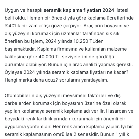
Uygun ve hesaplı
seramik kaplama fiyatları 2024
listesi
belli oldu. Hemen bir önceki yıla göre kaplama ücretlerinde
%40’lık bir zam artışı göze çarpıyor. Araçların boyasını ve
dış yüzeyini korumak için uzmanlar tarafından sık sık
önerilen bu işlem, 2024 yılında 10,250 TL’den
başlamaktadır. Kaplama firmasına ve kullanılan malzeme
kalitesine göre 40,000 TL seviyelerini de gördüğü
durumlar olabiliyor. Bunun için araç analizi yapmak gerekli.
Öyleyse 2024 yılında seramik kaplama fiyatları ne kadar?
Hangi marka daha ucuz? sorularını yanıtlayalım.
Otomobillerin dış yüzeyini mevsimsel faktörler ve dış
darbelerden korumak için boyasının üzerine özel olarak
yapılan kaplamaya seramik kaplama adı verilir. Hasardan ve
boyadaki renk farklılıklarından korunmak için önemli bir
uygulama yöntemidir. Her renk araca kaplama yapılır. İyi bir
seramik kaplamasının ömrü ise 2 senesidir. Bunun 1 yıllık