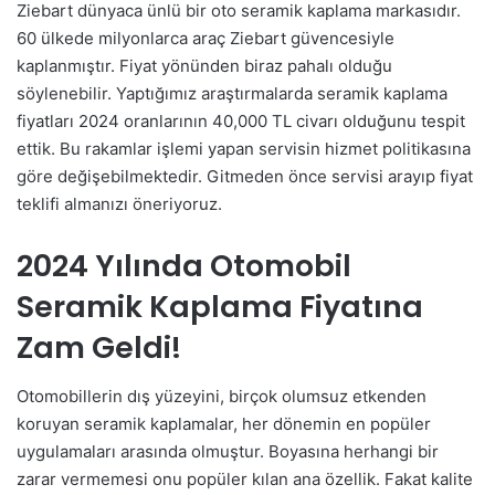
Ziebart dünyaca ünlü bir oto seramik kaplama markasıdır.
60 ülkede milyonlarca araç Ziebart güvencesiyle
kaplanmıştır. Fiyat yönünden biraz pahalı olduğu
söylenebilir. Yaptığımız araştırmalarda seramik kaplama
fiyatları 2024 oranlarının 40,000 TL civarı olduğunu tespit
ettik. Bu rakamlar işlemi yapan servisin hizmet politikasına
göre değişebilmektedir. Gitmeden önce servisi arayıp fiyat
teklifi almanızı öneriyoruz.
2024 Yılında Otomobil
Seramik Kaplama Fiyatına
Zam Geldi!
Otomobillerin dış yüzeyini, birçok olumsuz etkenden
koruyan seramik kaplamalar, her dönemin en popüler
uygulamaları arasında olmuştur. Boyasına herhangi bir
zarar vermemesi onu popüler kılan ana özellik. Fakat kalite