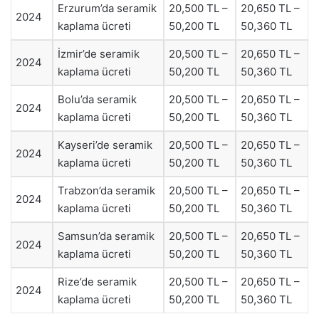
Erzurum’da seramik
20,500 TL –
20,650 TL –
2024
kaplama ücreti
50,200 TL
50,360 TL
İzmir’de seramik
20,500 TL –
20,650 TL –
2024
kaplama ücreti
50,200 TL
50,360 TL
Bolu’da seramik
20,500 TL –
20,650 TL –
2024
kaplama ücreti
50,200 TL
50,360 TL
Kayseri’de seramik
20,500 TL –
20,650 TL –
2024
kaplama ücreti
50,200 TL
50,360 TL
Trabzon’da seramik
20,500 TL –
20,650 TL –
2024
kaplama ücreti
50,200 TL
50,360 TL
Samsun’da seramik
20,500 TL –
20,650 TL –
2024
kaplama ücreti
50,200 TL
50,360 TL
Rize’de seramik
20,500 TL –
20,650 TL –
2024
kaplama ücreti
50,200 TL
50,360 TL