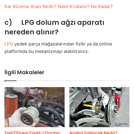
Kar Küreme Aracı Nedir? Nasıl Kiralanır? Ne Kadar?
c) LPG dolum ağzı aparatı
nereden alınır?
LPG
yedek parça mağazalarından fiziki ya da online
platformda bu mekanizmayı alabilirsiniz.
İlgili Makaleler
Yağ Filtresi Fiyatı | Fiorino,
Araba Salıncak Nedir?