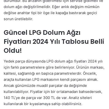
durumdur. Bu arızanın giderilmesi için servise gidilmeli ve
dolum ağzı değiştirilmelidir. Eğer anlık değişim mümkün
değilse anahtar tipi bir öge ile kapağa bastırarak geçici
sorun üretilebilir.
Güncel LPG Dolum Ağzı
Fiyatları 2024 Yılı Tablosu Belli
Oldu!
Yedek parça dünyasında LPG dolum ağzı fiyatları 2024 yılı
için farklı parametrelere göre belirleniyor. Ürünün markası,
kalitesi, sağlamlığı en başlıca parametrelerdir. Öncelik,
araçta kullanılan LPG markasının kendi parçasını almak.
Ancak günümüzde muadil parçalar da değişimde
kullanılabiliyor. Fiyatlar için bir ortalamadan bahsedersek,
140 TL’ye de parça var 300 TL de var. Analiz siteleri
kullanılarak bir kıyaslamaya sahip olabilirsiniz.