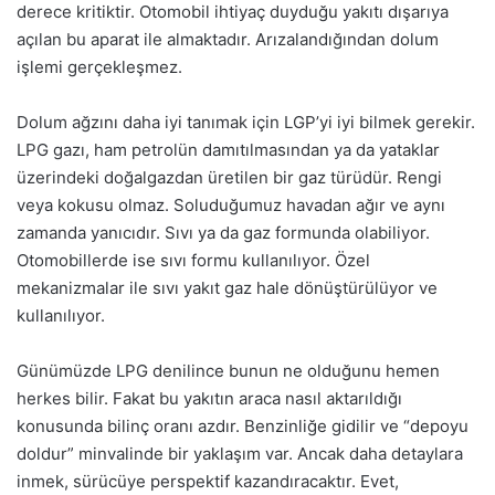
derece kritiktir. Otomobil ihtiyaç duyduğu yakıtı dışarıya
açılan bu aparat ile almaktadır. Arızalandığından dolum
işlemi gerçekleşmez.
Dolum ağzını daha iyi tanımak için LGP’yi iyi bilmek gerekir.
LPG gazı, ham petrolün damıtılmasından ya da yataklar
üzerindeki doğalgazdan üretilen bir gaz türüdür. Rengi
veya kokusu olmaz. Soluduğumuz havadan ağır ve aynı
zamanda yanıcıdır. Sıvı ya da gaz formunda olabiliyor.
Otomobillerde ise sıvı formu kullanılıyor. Özel
mekanizmalar ile sıvı yakıt gaz hale dönüştürülüyor ve
kullanılıyor.
Günümüzde LPG denilince bunun ne olduğunu hemen
herkes bilir. Fakat bu yakıtın araca nasıl aktarıldığı
konusunda bilinç oranı azdır. Benzinliğe gidilir ve “depoyu
doldur” minvalinde bir yaklaşım var. Ancak daha detaylara
inmek, sürücüye perspektif kazandıracaktır. Evet,