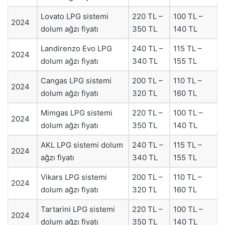
Lovato LPG sistemi
220 TL –
100 TL –
2024
dolum ağzı fiyatı
350 TL
140 TL
Landirenzo Evo LPG
240 TL –
115 TL –
2024
dolum ağzı fiyatı
340 TL
155 TL
Cangas LPG sistemi
200 TL –
110 TL –
2024
dolum ağzı fiyatı
320 TL
160 TL
Mimgas LPG sistemi
220 TL –
100 TL –
2024
dolum ağzı fiyatı
350 TL
140 TL
AKL LPG sistemi dolum
240 TL –
115 TL –
2024
ağzı fiyatı
340 TL
155 TL
Vikars LPG sistemi
200 TL –
110 TL –
2024
dolum ağzı fiyatı
320 TL
160 TL
Tartarini LPG sistemi
220 TL –
100 TL –
2024
dolum ağzı fiyatı
350 TL
140 TL