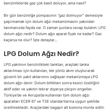
benzinliklerde gaz çok basit doluyor, ama nasıl?
Bir gün benzinliğe pompacının “gaz dolmuyor” demesiyle
şaşırmamak için dolum ağzı mekanizmasını yakından
tanımanızda fayda var. O zaman şunlara cevap bulalım: LPG
dolum ağzı nedir? Dolum ağzı aparat fiyatı ne kadar? Gaz
kaçarsa ne olur? İşte detaylar…
LPG Dolum Ağzı Nedir?
LPG yakıtının benzinlikteki tanktan, araçtaki tanka
aktarılması için kullanılan, tek yönlü akım oluşturarak
güvenli bir yakıt aktarımını sağlayan mekanizmaya LPG
dolum ağzı denir. Dolum bittikten sonra kesici özelliğini
aktif eder ve yakıtın tekrar dışarıya çıkışını engeller.
Türkiye’de ve Avrupa’da kullanılan tüm dolum ağzı
aparatları ECER 67 ve TSE standartlarına uygun şekilde
üretilmektedir. Araçlardaki bagajın alt kısmına monte edilir.