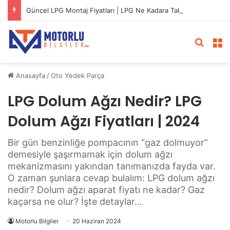
Güncel LPG Montaj Fiyatları | LPG Ne Kadara Takılır?
Arama 
M
Anasayfa
/
Oto Yedek Parça
LPG Dolum Ağzı Nedir? LPG
Dolum Ağzı Fiyatları | 2024
Bir gün benzinliğe pompacının “gaz dolmuyor”
demesiyle şaşırmamak için dolum ağzı
mekanizmasını yakından tanımanızda fayda var.
O zaman şunlara cevap bulalım: LPG dolum ağzı
nedir? Dolum ağzı aparat fiyatı ne kadar? Gaz
kaçarsa ne olur? İşte detaylar…
Motorlu Bilgiler
20 Haziran 2024