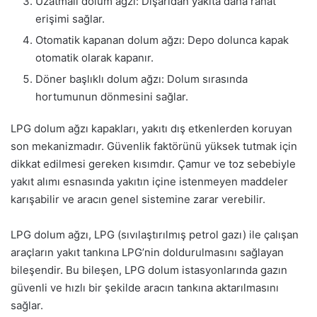
Uzatmalı dolum ağzı: Dışarıdan yakıta daha rahat
erişimi sağlar.
Otomatik kapanan dolum ağzı: Depo dolunca kapak
otomatik olarak kapanır.
Döner başlıklı dolum ağzı: Dolum sırasında
hortumunun dönmesini sağlar.
LPG dolum ağzı kapakları, yakıtı dış etkenlerden koruyan
son mekanizmadır. Güvenlik faktörünü yüksek tutmak için
dikkat edilmesi gereken kısımdır. Çamur ve toz sebebiyle
yakıt alımı esnasında yakıtın içine istenmeyen maddeler
karışabilir ve aracın genel sistemine zarar verebilir.
LPG dolum ağzı, LPG (sıvılaştırılmış petrol gazı) ile çalışan
araçların yakıt tankına LPG’nin doldurulmasını sağlayan
bileşendir. Bu bileşen, LPG dolum istasyonlarında gazın
güvenli ve hızlı bir şekilde aracın tankına aktarılmasını
sağlar.