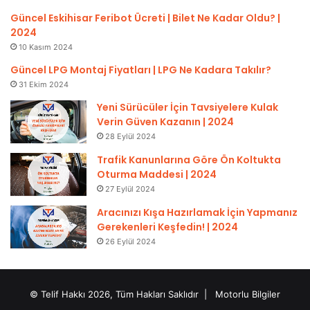
Güncel Eskihisar Feribot Ücreti | Bilet Ne Kadar Oldu? |
2024
10 Kasım 2024
Güncel LPG Montaj Fiyatları | LPG Ne Kadara Takılır?
31 Ekim 2024
Yeni Sürücüler İçin Tavsiyelere Kulak
Verin Güven Kazanın | 2024
28 Eylül 2024
Trafik Kanunlarına Göre Ön Koltukta
Oturma Maddesi | 2024
27 Eylül 2024
Aracınızı Kışa Hazırlamak İçin Yapmanız
Gerekenleri Keşfedin! | 2024
26 Eylül 2024
© Telif Hakkı 2026, Tüm Hakları Saklıdır |
Motorlu Bilgiler